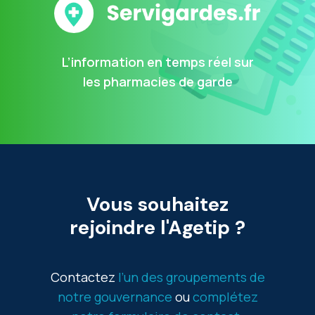
L’information en temps réel sur
les pharmacies de garde
Vous
souhaitez
rejoindre
l'Agetip
?
Contactez
l’un des groupements de
notre gouvernance
ou
complétez