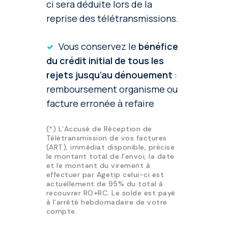
ci sera déduite lors de la
reprise des télétransmissions.
Vous conservez le
bénéfice
du crédit initial de tous les
rejets jusqu’au dénouement
:
remboursement organisme ou
facture erronée à refaire
(*) L’Accusé de Réception de
Télétransmission de vos factures
(ART), immédiat disponible, précise
le montant total de l’envoi, la date
et le montant du virement à
effectuer par Agetip celui-ci est
actuellement de 95% du total à
recouvrer RO+RC. Le solde est payé
à l’arrêté hebdomadaire de votre
compte.