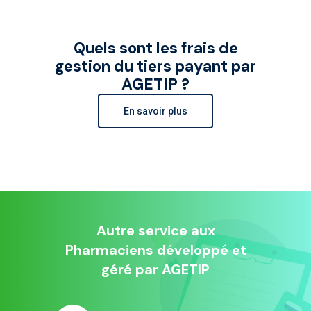
Quels sont les frais de
gestion du tiers payant par
AGETIP ?
En savoir plus
Autre service aux
Pharmaciens développé et
géré par AGETIP