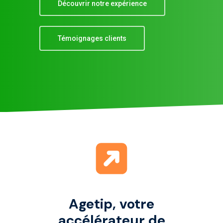
Découvrir notre expérience
Témoignages clients
Agetip, votre
accélérateur de