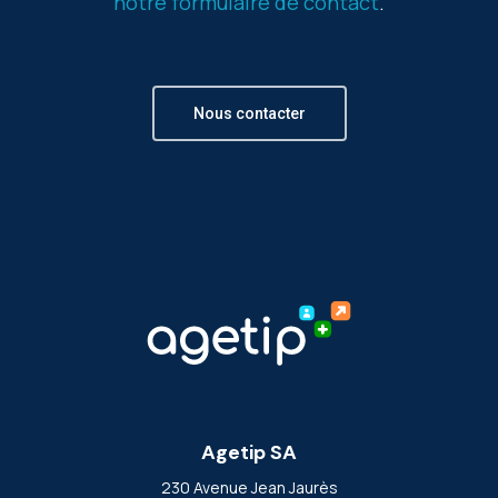
notre formulaire de contact
.
Nous contacter
Agetip SA
230 Avenue Jean Jaurès