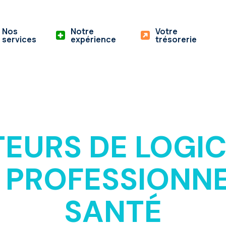
Nos
Notre
Votre
services
expérience
trésorerie
TEURS DE LOGIC
 PROFESSIONNE
SANTÉ