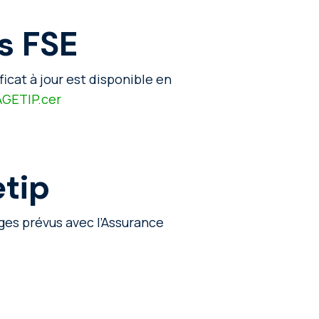
es FSE
icat à jour est disponible en
_AGETIP.cer
tip
ges prévus avec l’Assurance