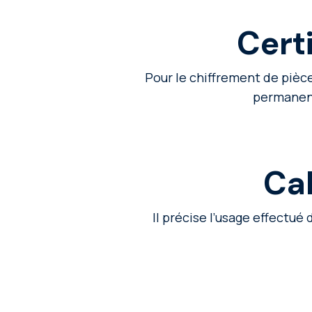
Certi
Pour le chiffrement de pièce
permanenc
Ca
Il précise l’usage effectu