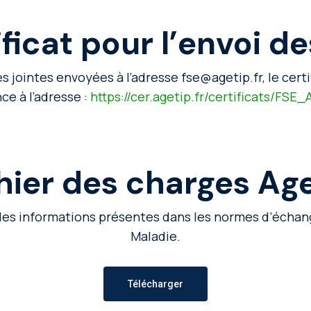
ficat pour l’envoi d
s jointes envoyées à l’adresse fse@agetip.fr, le certif
e à l’adresse :
https://cer.agetip.fr/certificats/FSE
hier des charges Age
é des informations présentes dans les normes d’échan
Maladie.
Télécharger