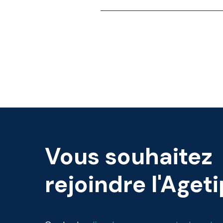
Vous
souhaitez
rejoindre
l'Aget